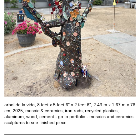
arbol de la vida, 8 feet x 5 feet 6" x 2 feet 6", 2.43 m x 1.67 m x 76
cm, 2025, mosaic & ceramics, iron rods, recycled plastics,
aluminum, wood, cement - go to portfolio - mosaics and ceramics
sculptures to see finished piece