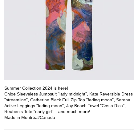
Summer Collection 2024 is here!
Chloe Sleeveless Jumpsuit "lady midnight", Kate Reversible Dress
"streamline", Catherine Black Full Zip Top "fading moon", Serena
Active Leggings "fading moon", Joy Beach Towel "Costa Rica",
Reuben's Tote "early girl" ...and much more!
Made in Montréal/Canada