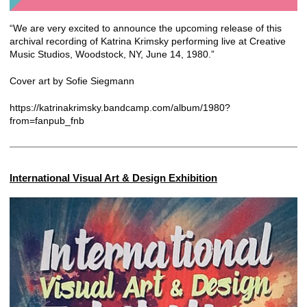
“We are very excited to announce the upcoming release of this
archival recording of Katrina Krimsky performing live at Creative
Music Studios, Woodstock, NY, June 14, 1980.”
Cover art by Sofie Siegmann
https://katrinakrimsky.bandcamp.com/album/1980?
from=fanpub_fnb
International Visual Art & Design Exhibition